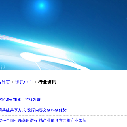
站首页
>
资讯中心
>
行业资讯
能将如何加速可持续发展
用共建共享方式 发挥内容文创科创优势
42份合同引领商用进程 携产业链各方共推产业繁荣