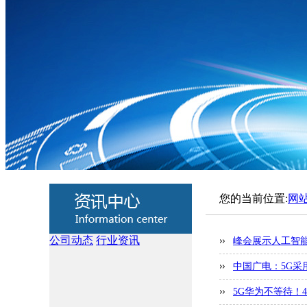
您的当前位置:
网
公司动态
行业资讯
峰会展示人工智
中国广电：5G采
5G华为不等待！