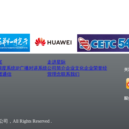
案
走进星际
调度系统
IP广播对讲系统
公司简介
企业文化
企业荣誉
经
团通信
营理念
联系我们
l Rights Reserved .