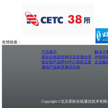
友情链接：
产品展示
解决方
星际在线
语音网关
语音通信系
IP指挥
统
定制产品
呼叫中心系统
卫星
企业集
通信产品
租赁测试仪表
Copyright ©北京星际在线通信技术有限公司，Al