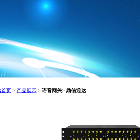
站首页
>
产品展示
>
语音网关
>
鼎信通达