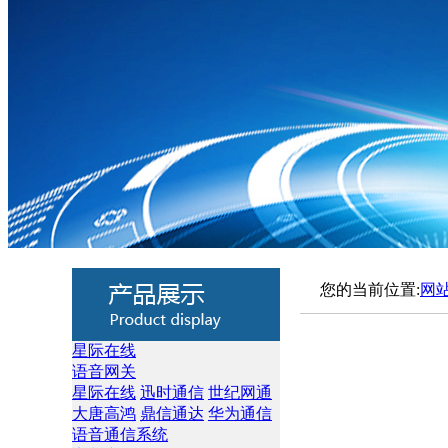
您的当前位置:
网
星际在线
语音网关
星际在线
迅时通信
世纪网通
大唐高鸿
鼎信通达
华为通信
语音通信系统