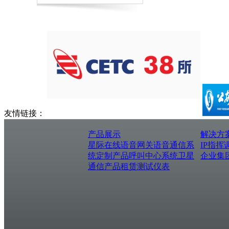
友情链接：
产品展示
解决方
星际在线
语音网关
语音通信系
IP指挥
统
定制产品
呼叫中心系统
卫星
企业集
通信产品
租赁测试仪表