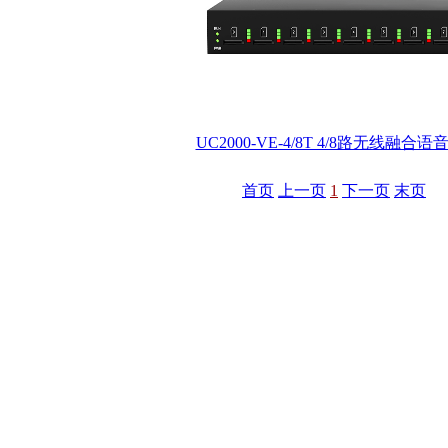
UC2000-VE-4/8T 4/8路无线融合
首页
上一页
1
下一页
末页