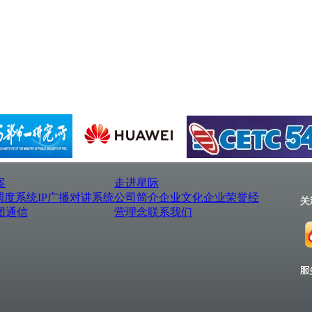
案
走进星际
调度系统
IP广播对讲系统
公司简介
企业文化
企业荣誉
经
团通信
营理念
联系我们