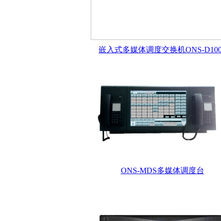
嵌入式多媒体调度交换机ONS-D100
ONS-MDS多媒体调度台