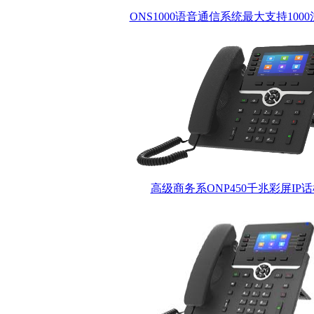
ONS1000语音通信系统最大支持100
高级商务系ONP450千兆彩屏IP