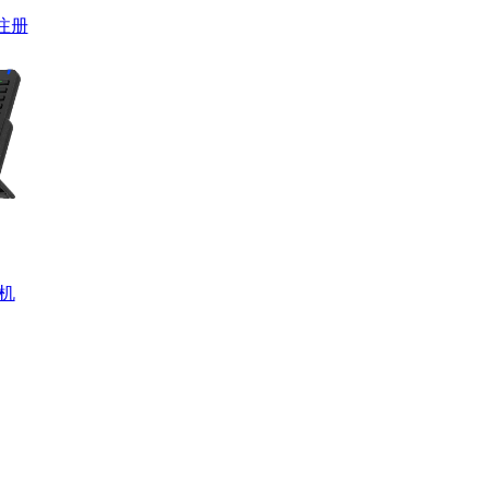
0注册
话机