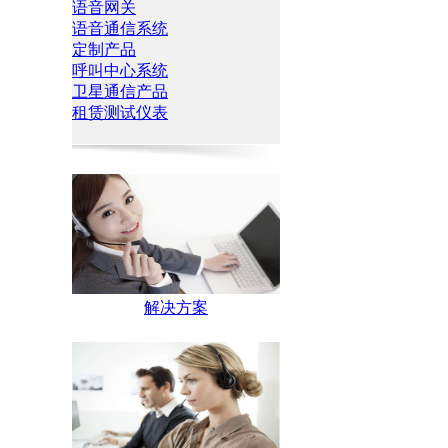
语音网关
语音通信系统
定制产品
呼叫中心系统
卫星通信产品
租赁测试仪表
解决方案