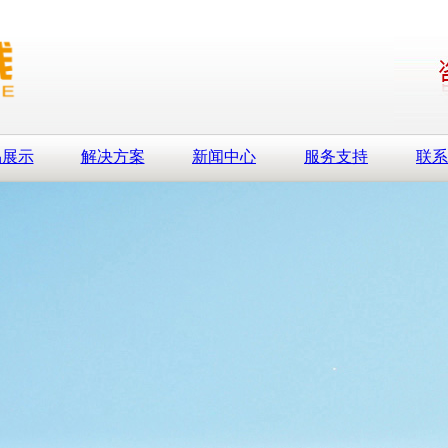
品展示
解决方案
新闻中心
服务支持
联系