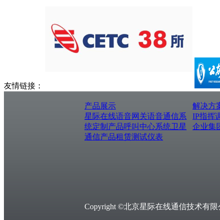
友情链接：
产品展示
解决方
星际在线
语音网关
语音通信系
IP指挥
统
定制产品
呼叫中心系统
卫星
企业集
通信产品
租赁测试仪表
Copyright ©北京星际在线通信技术有限公司，Al