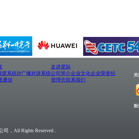
案
走进星际
调度系统
IP广播对讲系统
公司简介
企业文化
企业荣誉
经
团通信
营理念
联系我们
l Rights Reserved .