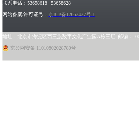
联系电话：53658618 53658628
网站备案/许可证号：
京ICP备12052427号-1
地址：北京市海淀区西三旗数字文化产业园A栋三层 邮编：1000
京公网安备 11010802028780号