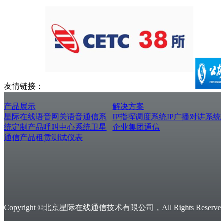
友情链接：
产品展示
解决方案
星际在线
语音网关
语音通信系
IP指挥调度系统
IP广播对讲系统
统
定制产品
呼叫中心系统
卫星
企业集团通信
通信产品
租赁测试仪表
Copyright ©北京星际在线通信技术有限公司，All Rights Reserved