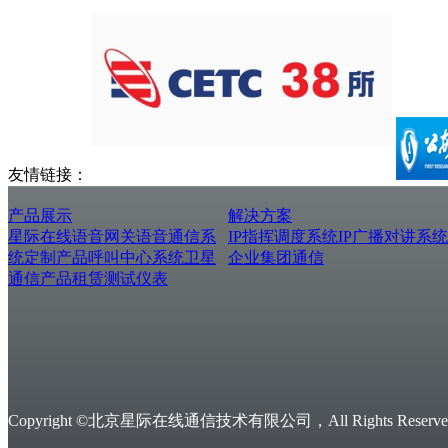
友情链接：
产品展示
解决方案
星际在线
语音网关
语音通信系
IP指挥调度系统
IP广播对讲系统
统
定制产品
呼叫中心系统
卫星
企业集团通信
通信产品
租赁测试仪表
Copyright ©北京星际在线通信技术有限公司，All Rights Reserved