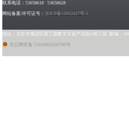
联系电话：53658618 53658628
网站备案/许可证号：
京ICP备12052427号-1
地址：北京市海淀区西三旗数字文化产业园A栋三层 邮编：1000
京公网安备 11010802028780号