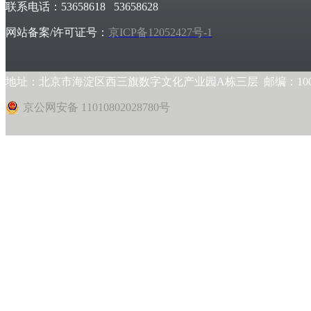
联系电话：53658618 53658628
网站备案/许可证号：
京ICP备12052427号-1
地址：北京市海淀区西三旗数字文化产业园A栋三层 邮编：1000
京公网安备 11010802028780号