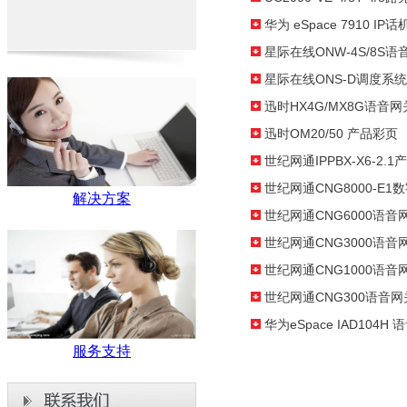
华为 eSpace 7910 I
星际在线ONW-4S/8S
星际在线ONS-D调度系
迅时HX4G/MX8G语音
迅时OM20/50 产品彩页
世纪网通IPPBX-X6-2.
世纪网通CNG8000-E
解决方案
世纪网通CNG6000语
世纪网通CNG3000语
世纪网通CNG1000语
世纪网通CNG300语音
华为eSpace IAD104
服务支持