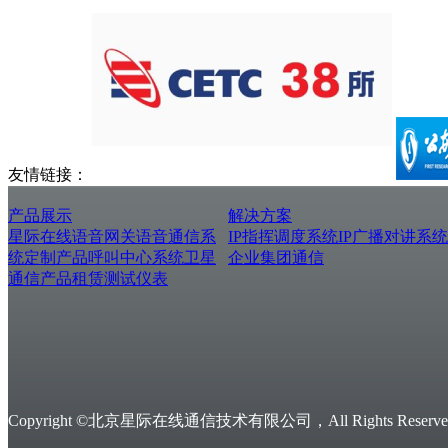
友情链接：
产品展示
解决方案
星际在线
语音网关
语音通信系
IP指挥调度系统
IP广播对讲系统
统
定制产品
呼叫中心系统
卫星
企业集团通信
通信产品
租赁测试仪表
Copyright ©北京星际在线通信技术有限公司，All Rights Reserved