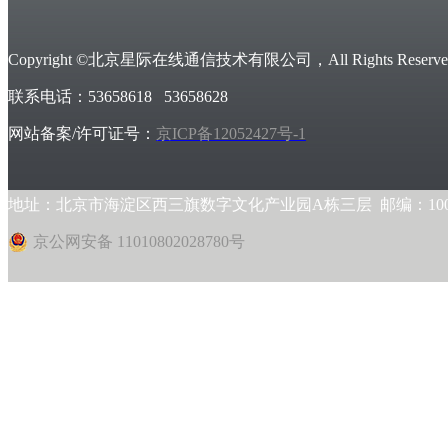
Copyright ©北京星际在线通信技术有限公司，All Rights Reserved
联系电话：53658618 53658628
网站备案/许可证号：
京ICP备12052427号-1
地址：北京市海淀区西三旗数字文化产业园A栋三层 邮编：1000
京公网安备 11010802028780号