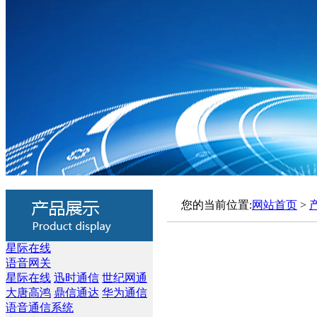
您的当前位置:
网站首页
>
星际在线
语音网关
星际在线
迅时通信
世纪网通
大唐高鸿
鼎信通达
华为通信
语音通信系统