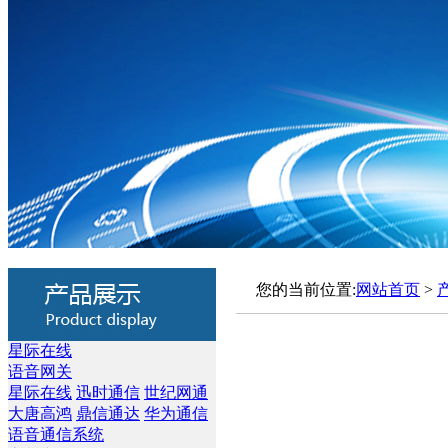
您的当前位置:
网站首页
>
星际在线
语音网关
星际在线
迅时通信
世纪网通
大唐高鸿
鼎信通达
华为通信
语音通信系统