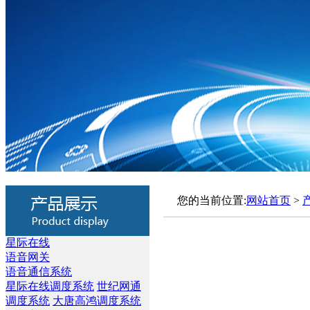
您的当前位置:
网站首页
>
星际在线
语音网关
语音通信系统
星际在线调度系统
世纪网通
调度系统
大唐高鸿调度系统