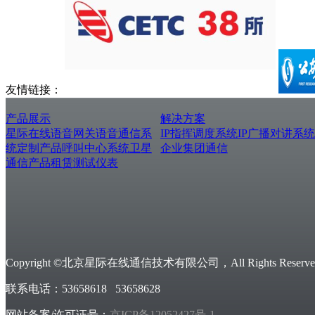
友情链接：
产品展示
解决方案
星际在线
语音网关
语音通信系
IP指挥调度系统
IP广播对讲系统
统
定制产品
呼叫中心系统
卫星
企业集团通信
通信产品
租赁测试仪表
Copyright ©北京星际在线通信技术有限公司，All Rights Reserved
联系电话：53658618 53658628
网站备案/许可证号：
京ICP备12052427号-1