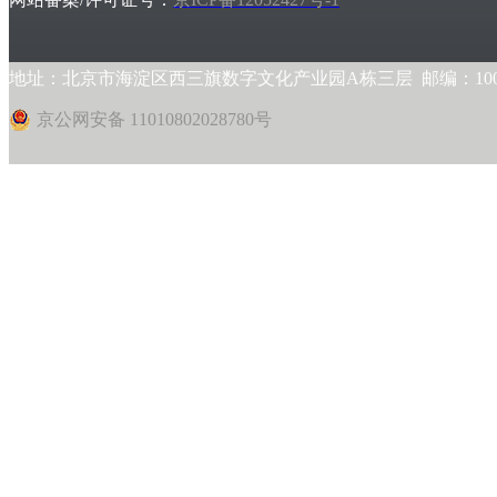
地址：北京市海淀区西三旗数字文化产业园A栋三层 邮编：1000
京公网安备 11010802028780号