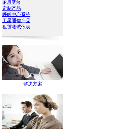
IP调度台
定制产品
呼叫中心系统
卫星通信产品
租赁测试仪表
解决方案