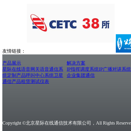
友情链接：
产品展示
解决方案
星际在线
语音网关
语音通信系
IP指挥调度系统
IP广播对讲系统
统
定制产品
呼叫中心系统
卫星
企业集团通信
通信产品
租赁测试仪表
Copyright ©北京星际在线通信技术有限公司，All Rights Reserved