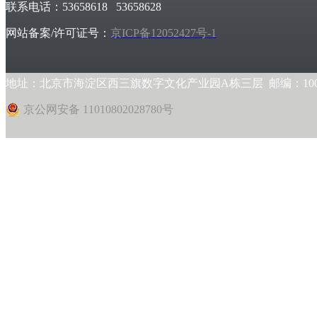
联系电话：53658618 53658628
网站备案/许可证号：
京ICP备12052427号-1
地址：北京市海淀区西三旗数字文化产业园A栋三层 邮编：1000
京公网安备 11010802028780号